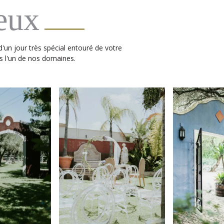
eux
d'un jour très spécial entouré de votre
s l'un de nos domaines.