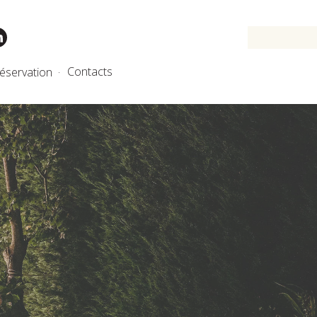
Contacts
éservation