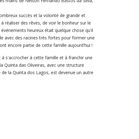
es mains de Nelson Fernando Bastos da Silva,
ombreux succès et la volonté de grandir et
 à réaliser des rêves, de voir le bonheur sur le
es événements heureux était quelque chose qu'il
lide avec des racines très fortes pour former une
nt encore partie de cette famille aujourd'hui !
à s'accrocher à cette famille et à franchir une
la Quinta das Oliveiras, avec une structure
té de la Quinta dos Lagos, est devenue un autre