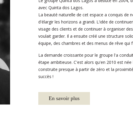
Le groupe Quinta dos Lagos a débuté en 2004, d
avec Quinta dos Lagos.
La beauté naturelle de cet espace a conquis de n
d'élargir les horizons a grandi. L'idée de continuer
visage des clients et de continuer à organiser d
voulait garder. Il a ensuite créé une structure so
équipe, des chambres et des menus de rêve qui fo
La demande croissante pour le groupe l'a conduit 
étape ambitieuse. C'est alors qu'en 2010 est née 
construite presque à partir de zéro et la proximi
succès !
En savoir plus