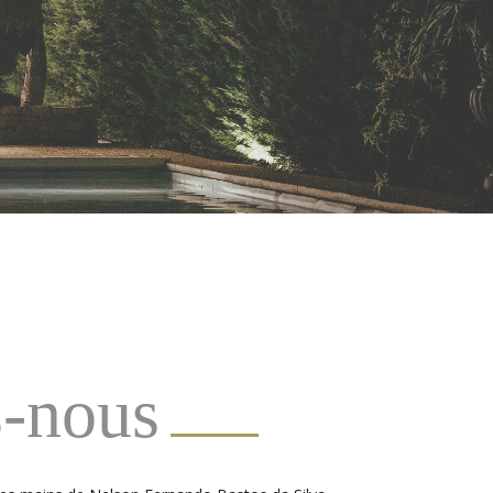
-nous