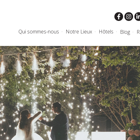
Qui sommes-nous
Notre Lieux
Hôtels
Blog
R