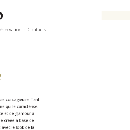
éservation
Contacts
e
 joie contagieuse. Tant
e qui le caractérise.
nce et de glamour à
ale créée à base de
 avec le look de la