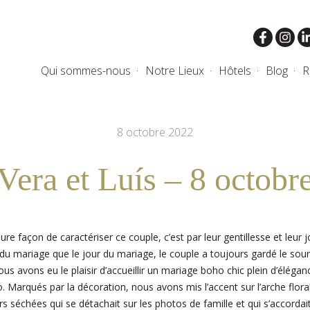
Qui sommes-nous
Notre Lieux
Hôtels
Blog
R
8 octobre 2022
Vera et Luís – 8 octobr
eure façon de caractériser ce couple, c’est par leur gentillesse et leur
 du mariage que le jour du mariage, le couple a toujours gardé le sourir
s avons eu le plaisir d’accueillir un mariage boho chic plein d’éléga
. Marqués par la décoration, nous avons mis l’accent sur l’arche flor
s séchées qui se détachait sur les photos de famille et qui s’accordait