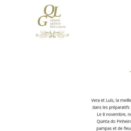
Vera et Luís, la meill
dans les préparatifs
Le 8 novembre, nou
Quinta do Pinheiro
pampas et de fleur