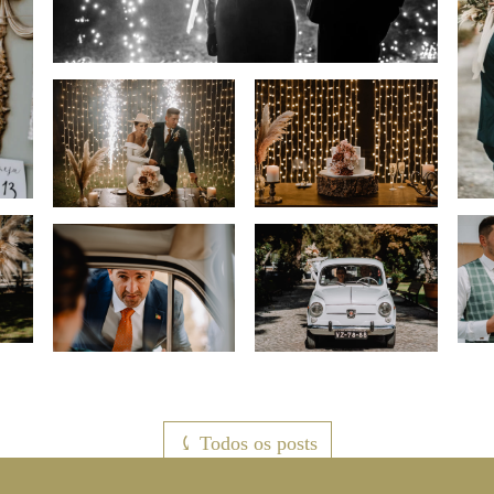
⤹ Todos os posts