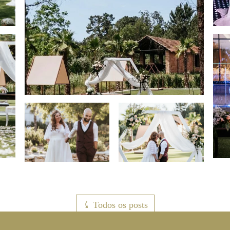
⤹ Todos os posts