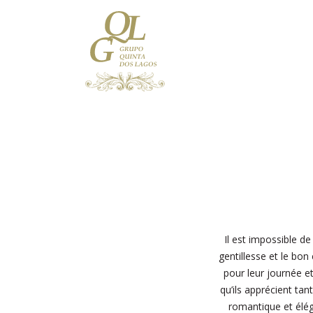
Il est impossible d
gentillesse et le bon
pour leur journée e
qu’ils apprécient tan
romantique et éléga