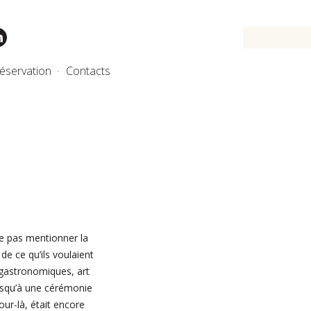
éservation
Contacts
ne pas mentionner la
de ce qu’ils voulaient
 gastronomiques, art
 jusqu’à une cérémonie
our-là, était encore