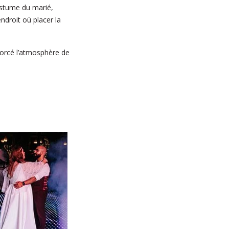
costume du marié,
ndroit où placer la
forcé l’atmosphère de