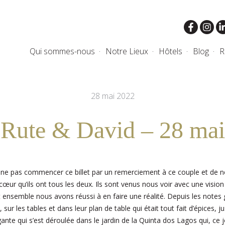
Qui sommes-nous
Notre Lieux
Hôtels
Blog
R
28 mai 2022
Rute & David – 28 mai
e ne pas commencer ce billet par un remerciement à ce couple et de 
 cœur qu’ils ont tous les deux. Ils sont venus nous voir avec une vision 
t ensemble nous avons réussi à en faire une réalité. Depuis les notes
t, sur les tables et dans leur plan de table qui était tout fait d’épices,
nte qui s’est déroulée dans le jardin de la Quinta dos Lagos qui, ce j