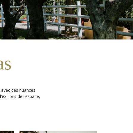
as
e avec des nuances
'ex-libris de l'espace,