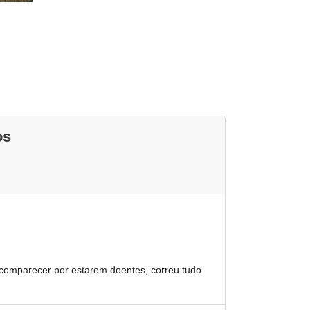
os
 comparecer por estarem doentes, correu tudo