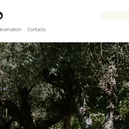
éservation
Contacts