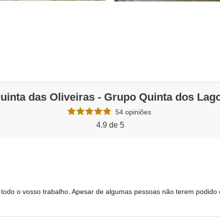
uinta das Oliveiras - Grupo Quinta dos Lag
54 opiniões
4.9 de 5
 todo o vosso trabalho. Apesar de algumas pessoas não terem podido