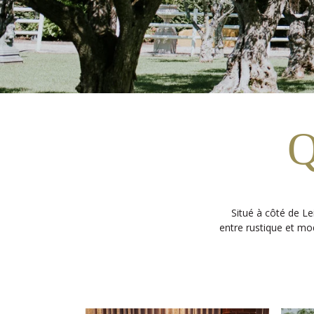
Q
Situé à côté de L
entre rustique et mode