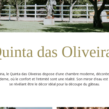
uinta das Oliveir
eiria, le Quinta das Oliveiras dispose d'une chambre moderne, décoré
rne, où le confort et l'intimité sont une réalité. Son miroir d'eau est l
se révélant être le décor idéal pour la découpe du gâteau.