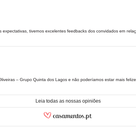
sas expectativas, tivemos excelentes feedbacks dos convidados em rel
iveiras – Grupo Quinta dos Lagos e não poderíamos estar mais felize
Leia todas as nossas opiniões